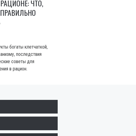
РАЦИОНЕ: ЧТО,
 ПРАВИЛЬНО
Ь
укты богаты клетчаткой,
ганизму, последствия
еские советы для
ния в рацион.