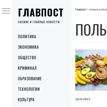
Skip
ГЛАВПОСТ
to
Главпост
>
польза клетч
content
ПОЛЬ
СВЕЖИЕ И ГЛАВНЫЕ НОВОСТИ
Primary
ПОЛИТИКА
Menu
ЭКОНОМИКА
ОБЩЕСТВО
КРИМИНАЛ
ОБРАЗОВАНИЕ
ТЕХНОЛОГИИ
КУЛЬТУРА
ЗДОРОВЬЕ