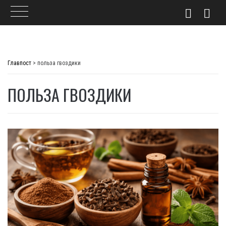
Skip
to
Главпост
>
польза гвоздики
content
ПОЛЬЗА ГВОЗДИКИ