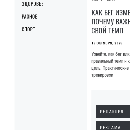
ЗДОРОВЬЕ
КАК БЕГ ИЗМ
РАЗНОЕ
ПОЧЕМУ ВАЖ
СВОЙ ТЕМП
СПОРТ
18 ОКТЯБРЯ, 2025
Узнайте, как бег вл
правильный темп и к
цель. Практические
тренировок
РЕДАКЦИЯ
РЕКЛАМА