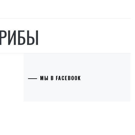
ГРИБЫ
МЫ В FACEBOOK