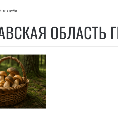
бласть грибы
АВСКАЯ ОБЛАСТЬ 