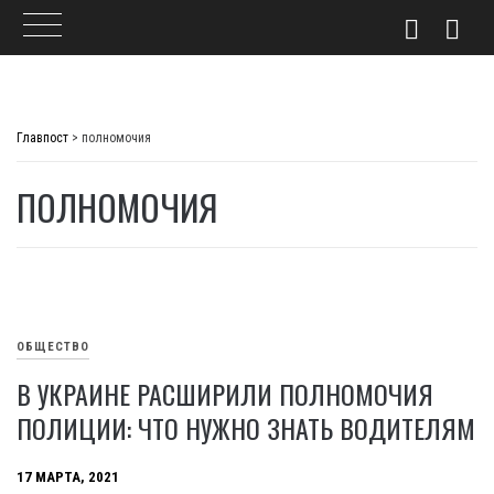
Skip
to
Главпост
>
полномочия
content
ПОЛНОМОЧИЯ
ОБЩЕСТВО
В УКРАИНЕ РАСШИРИЛИ ПОЛНОМОЧИЯ
ПОЛИЦИИ: ЧТО НУЖНО ЗНАТЬ ВОДИТЕЛЯМ
17 МАРТА, 2021