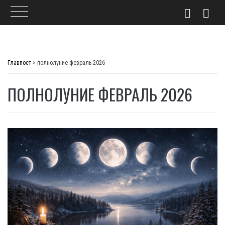
Skip
to
Главпост
>
полнолуние февраль 2026
content
ПОЛНОЛУНИЕ ФЕВРАЛЬ 2026