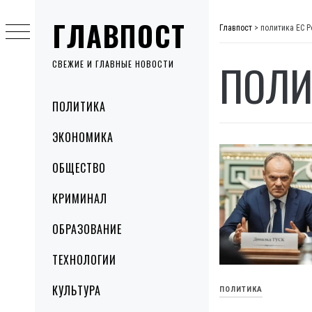
Skip
ГЛАВПОСТ
to
Главпост
>
политика ЕС Р
content
ПОЛИ
СВЕЖИЕ И ГЛАВНЫЕ НОВОСТИ
Primary
ПОЛИТИКА
Menu
ЭКОНОМИКА
ОБЩЕСТВО
КРИМИНАЛ
ОБРАЗОВАНИЕ
ТЕХНОЛОГИИ
КУЛЬТУРА
ПОЛИТИКА