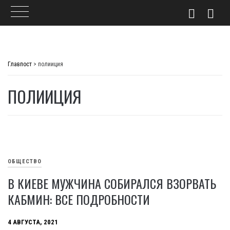
Skip
to
Главпост
>
полииция
content
ПОЛИИЦИЯ
ОБЩЕСТВО
В КИЕВЕ МУЖЧИНА СОБИРАЛСЯ ВЗОРВАТЬ
КАБМИН: ВСЕ ПОДРОБНОСТИ
4 АВГУСТА, 2021