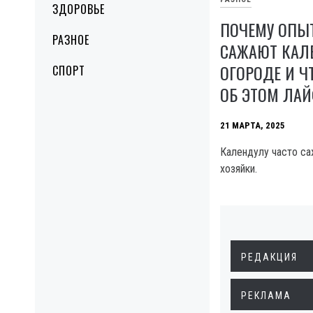
ЗДОРОВЬЕ
ПОЧЕМУ ОПЫ
РАЗНОЕ
САЖАЮТ КАЛ
ОГОРОДЕ И Ч
СПОРТ
ОБ ЭТОМ ЛА
21 МАРТА, 2025
Календулу часто с
хозяйки.
РЕДАКЦИЯ
РЕКЛАМА