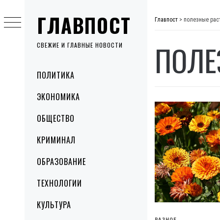
Skip
ГЛАВПОСТ
to
Главпост
>
полезные рас
content
ПОЛЕ
СВЕЖИЕ И ГЛАВНЫЕ НОВОСТИ
Primary
ПОЛИТИКА
Menu
ЭКОНОМИКА
ОБЩЕСТВО
КРИМИНАЛ
ОБРАЗОВАНИЕ
ТЕХНОЛОГИИ
КУЛЬТУРА
РАЗНОЕ