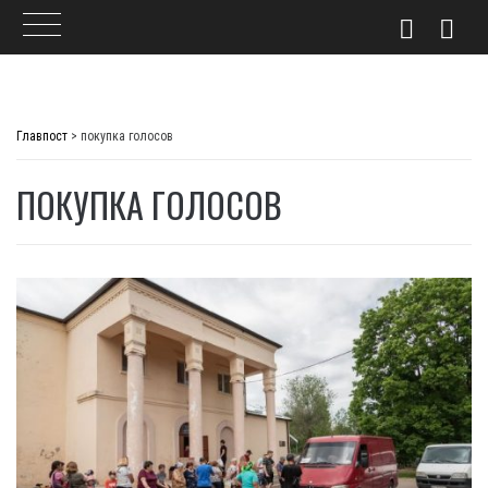
Skip
to
Главпост
>
покупка голосов
content
ПОКУПКА ГОЛОСОВ