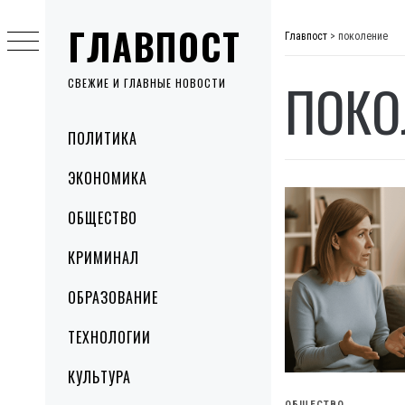
Skip
ГЛАВПОСТ
to
Главпост
>
поколение
content
ПОКО
СВЕЖИЕ И ГЛАВНЫЕ НОВОСТИ
Primary
ПОЛИТИКА
Menu
ЭКОНОМИКА
ОБЩЕСТВО
КРИМИНАЛ
ОБРАЗОВАНИЕ
ТЕХНОЛОГИИ
КУЛЬТУРА
ОБЩЕСТВО