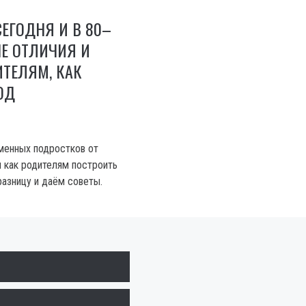
ЕГОДНЯ И В 80–
ЫЕ ОТЛИЧИЯ И
ТЕЛЯМ, КАК
ОД
менных подростков от
и как родителям построить
разницу и даём советы.