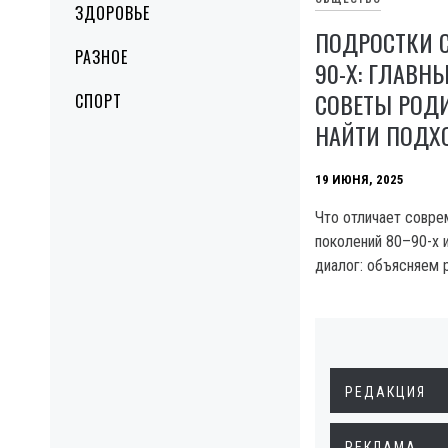
ЗДОРОВЬЕ
ПОДРОСТКИ С
РАЗНОЕ
90-Х: ГЛАВН
СОВЕТЫ РОДИ
СПОРТ
НАЙТИ ПОДХ
19 ИЮНЯ, 2025
Что отличает совре
поколений 80–90-х 
диалог: объясняем 
РЕДАКЦИЯ
РЕКЛАМА