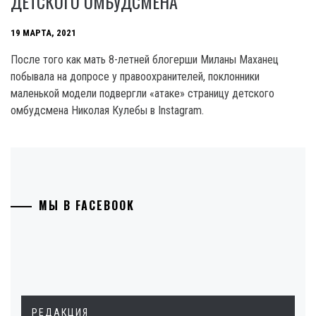
ДЕТСКОГО ОМБУДСМЕНА
19 МАРТА, 2021
После того как мать 8-летней блогерши Миланы Маханец
побывала на допросе у правоохранителей, поклонники
маленькой модели подвергли «атаке» страницу детского
омбудсмена Николая Кулебы в Instagram.
МЫ В FACEBOOK
РЕДАКЦИЯ