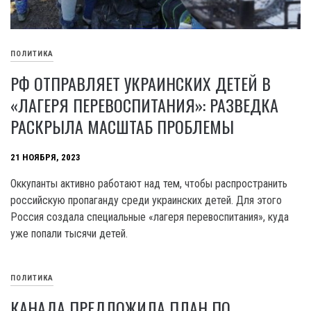
ПОЛИТИКА
РФ ОТПРАВЛЯЕТ УКРАИНСКИХ ДЕТЕЙ В
«ЛАГЕРЯ ПЕРЕВОСПИТАНИЯ»: РАЗВЕДКА
РАСКРЫЛА МАСШТАБ ПРОБЛЕМЫ
21 НОЯБРЯ, 2023
Оккупанты активно работают над тем, чтобы распространить
российскую пропаганду среди украинских детей. Для этого
Россия создала специальные «лагеря перевоспитания», куда
уже попали тысячи детей.
ПОЛИТИКА
КАНАДА ПРЕДЛОЖИЛА ПЛАН ПО