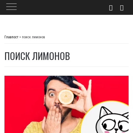
Skip
to
Главпост
>
поиск лимонов
content
ПОИСК ЛИМОНОВ