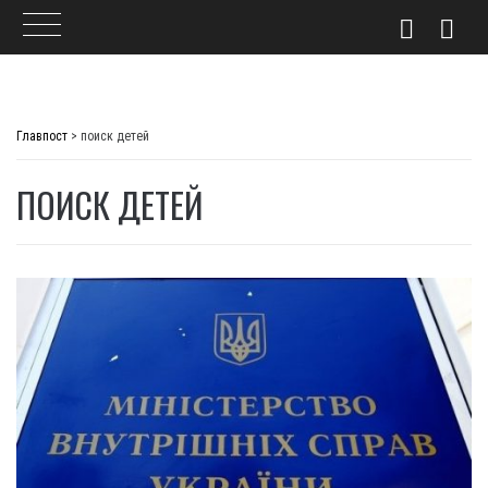
Skip
to
Главпост
>
поиск детей
content
ПОИСК ДЕТЕЙ