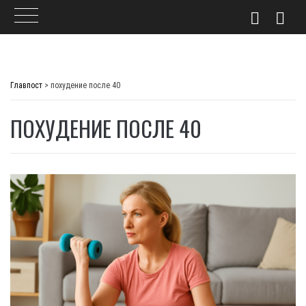
Skip
to
Главпост
>
похудение после 40
content
ПОХУДЕНИЕ ПОСЛЕ 40