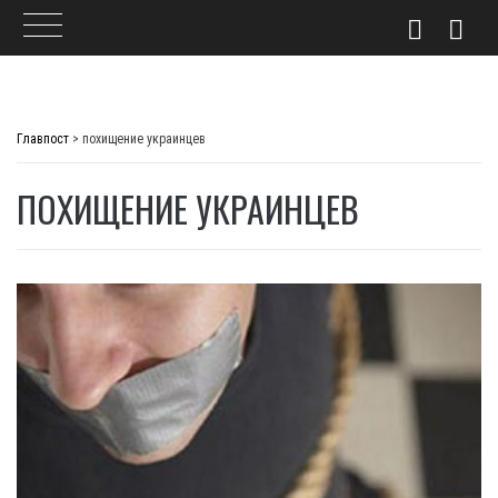
Skip
to
Главпост
>
похищение украинцев
content
ПОХИЩЕНИЕ УКРАИНЦЕВ