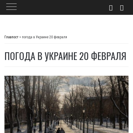
Skip
to
Главпост
>
погода в Украине 20 февраля
content
ПОГОДА В УКРАИНЕ 20 ФЕВРАЛЯ