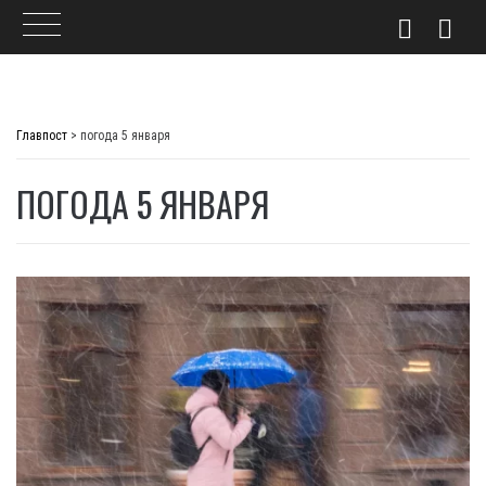
Skip
to
Главпост
>
погода 5 января
content
ПОГОДА 5 ЯНВАРЯ