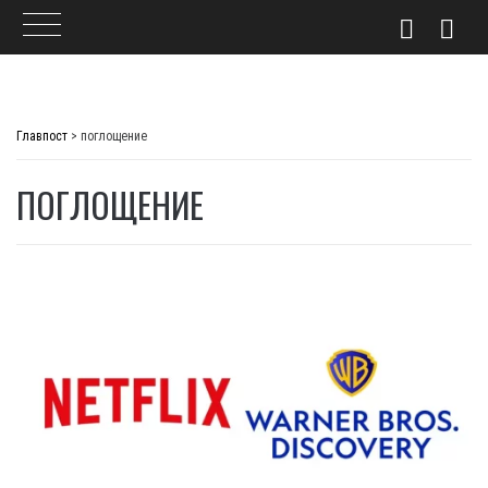
Skip
to
Главпост
>
поглощение
content
ПОГЛОЩЕНИЕ