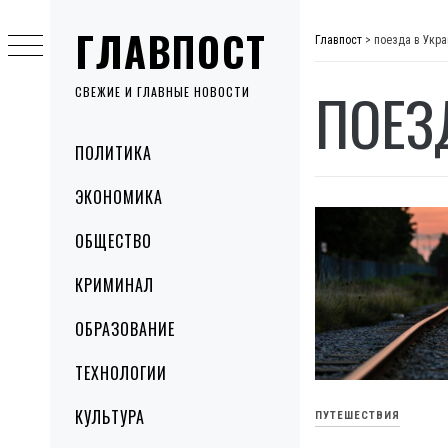
Skip
ГЛАВПОСТ
to
Главпост
>
поезда в Укра
content
ПОЕЗ
СВЕЖИЕ И ГЛАВНЫЕ НОВОСТИ
Primary
ПОЛИТИКА
Menu
ЭКОНОМИКА
ОБЩЕСТВО
КРИМИНАЛ
ОБРАЗОВАНИЕ
ТЕХНОЛОГИИ
КУЛЬТУРА
ПУТЕШЕСТВИЯ