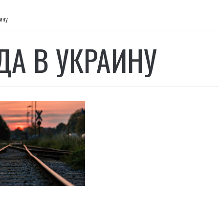
ину
ДА В УКРАИНУ