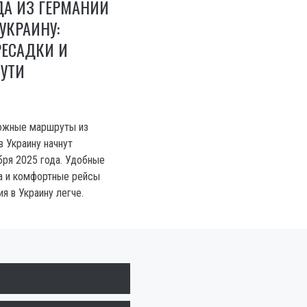
ДА ИЗ ГЕРМАНИИ
УКРАИНУ:
РЕСАДКИ И
УТИ
ожные маршруты из
в Украину начнут
бря 2025 года. Удобные
а и комфортные рейсы
я в Украину легче.