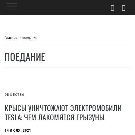
Skip
to
Главпост
>
поедание
content
ПОЕДАНИЕ
ОБЩЕСТВО
КРЫСЫ УНИЧТОЖАЮТ ЭЛЕКТРОМОБИЛИ
TESLA: ЧЕМ ЛАКОМЯТСЯ ГРЫЗУНЫ
14 ИЮЛЯ, 2021