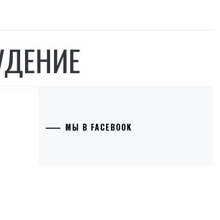
УДЕНИЕ
МЫ В FACEBOOK