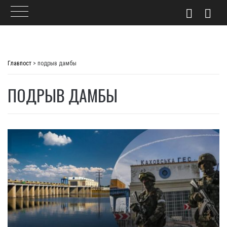
Skip
to
Главпост
>
подрыв дамбы
content
ПОДРЫВ ДАМБЫ