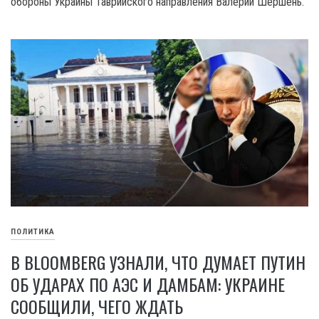
обороны Украины Таврийского направления Валерий Шершень.
ПОЛИТИКА
В BLOOMBERG УЗНАЛИ, ЧТО ДУМАЕТ ПУТИН
ОБ УДАРАХ ПО АЭС И ДАМБАМ: УКРАИНЕ
СООБЩИЛИ, ЧЕГО ЖДАТЬ