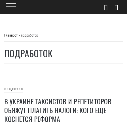
Skip
to
Главпост
>
подработок
content
ПОДРАБОТОК
ОБЩЕСТВО
В УКРАИНЕ ТАКСИСТОВ И РЕПЕТИТОРОВ
ОБЯЖУТ ПЛАТИТЬ НАЛОГИ: КОГО ЕЩЕ
КОСНЕТСЯ РЕФОРМА