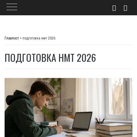
Skip
to
Главпост
>
подготовка нмт 2026
content
ПОДГОТОВКА НМТ 2026