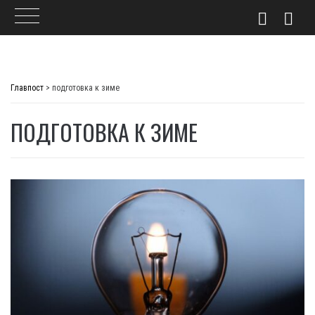
Skip
to
Главпост
>
подготовка к зиме
content
ПОДГОТОВКА К ЗИМЕ