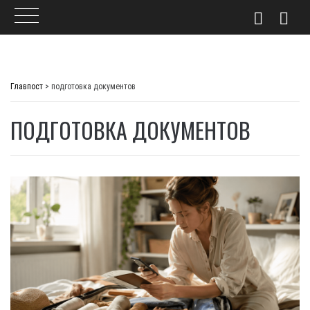
Skip
to
Главпост
>
подготовка документов
content
ПОДГОТОВКА ДОКУМЕНТОВ