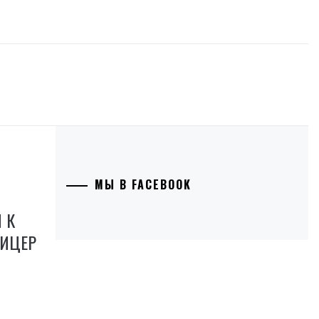
МЫ В FACEBOOK
 К
ФИЦЕР