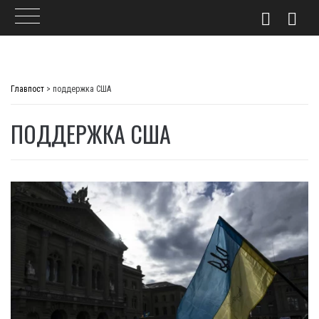
Skip
to
Главпост
>
поддержка США
content
ПОДДЕРЖКА США