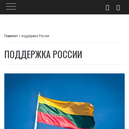
Skip
to
Главпост
>
поддержка России
content
ПОДДЕРЖКА РОССИИ