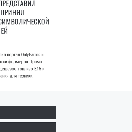
ПРЕДСТАВИЛ
 ПРИНЯЛ
 СИМВОЛИЧЕСКОЙ
ИЕЙ
ил портал OnlyFarms и
жки фермеров. Трамп
дешёвое топливо E15 и
ания для техники.