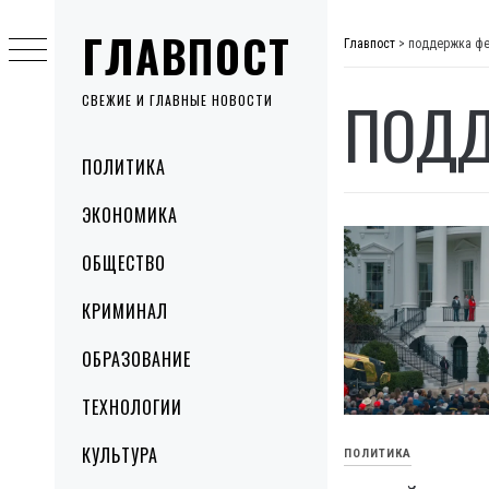
Skip
ГЛАВПОСТ
to
Главпост
>
поддержка ф
content
ПОДД
СВЕЖИЕ И ГЛАВНЫЕ НОВОСТИ
Primary
ПОЛИТИКА
Menu
ЭКОНОМИКА
ОБЩЕСТВО
КРИМИНАЛ
ОБРАЗОВАНИЕ
ТЕХНОЛОГИИ
КУЛЬТУРА
ПОЛИТИКА