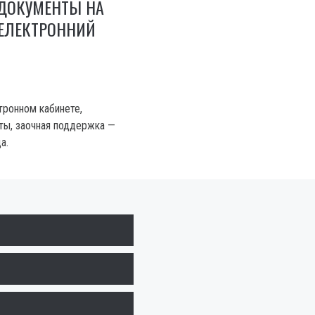
 ДОКУМЕНТЫ НА
 ЕЛЕКТРОННИЙ
тронном кабинете,
еты, заочная поддержка —
а.