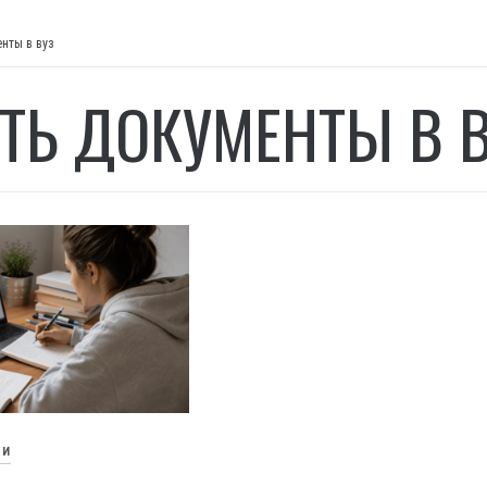
нты в вуз
ТЬ ДОКУМЕНТЫ В 
ЬИ