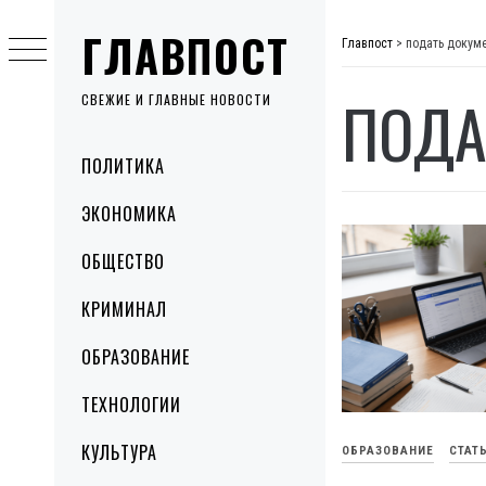
Skip
ГЛАВПОСТ
to
Главпост
>
подать докуме
content
ПОДА
СВЕЖИЕ И ГЛАВНЫЕ НОВОСТИ
Primary
ПОЛИТИКА
Menu
ЭКОНОМИКА
ОБЩЕСТВО
КРИМИНАЛ
ОБРАЗОВАНИЕ
ТЕХНОЛОГИИ
КУЛЬТУРА
ОБРАЗОВАНИЕ
СТАТ