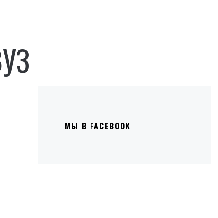
ВУЗ
МЫ В FACEBOOK