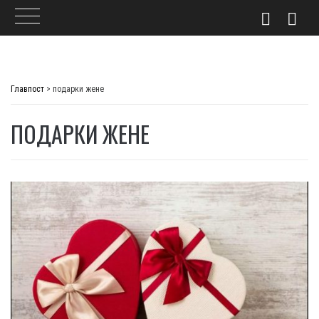
Skip
to
Главпост
>
подарки жене
content
ПОДАРКИ ЖЕНЕ