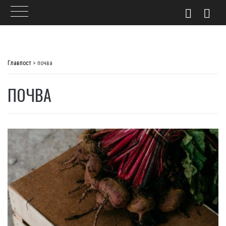
Skip
to
Главпост
>
почва
content
ПОЧВА