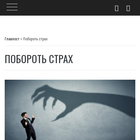
Skip
to
Главпост
>
Побороть страх
content
ПОБОРОТЬ СТРАХ