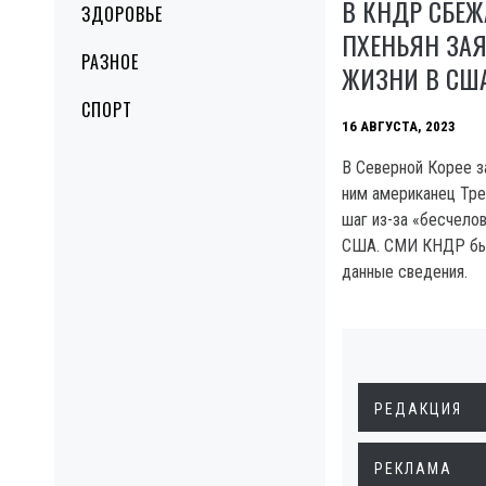
В КНДР СБЕЖ
ЗДОРОВЬЕ
ПХЕНЬЯН ЗА
РАЗНОЕ
ЖИЗНИ В СШ
СПОРТ
16 АВГУСТА, 2023
B Северной Корее з
ним американец Тре
шаг из-за «бесчело
США. СМИ КНДР бы
данные сведения.
РЕДАКЦИЯ
РЕКЛАМА