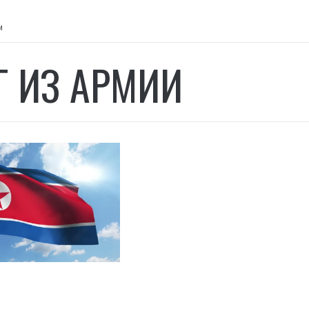
и
Г ИЗ АРМИИ