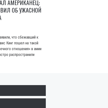
АЛ АМЕРИКАНЕЦ:
ЯВИЛ ОБ УЖАСНОЙ
А
аявили, что сбежавший к
вис Кинг пошел на такой
вечного отношения» в амии
стро распространили