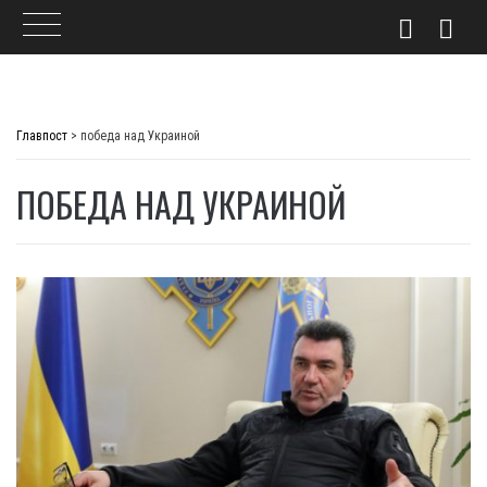
Skip
to
Главпост
>
победа над Украиной
content
ПОБЕДА НАД УКРАИНОЙ