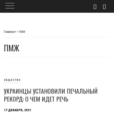
Skip
to
Главпост
>
ПМЖ
content
ПМЖ
ОБЩЕСТВО
УКРАИНЦЫ УСТАНОВИЛИ ПЕЧАЛЬНЫЙ
РЕКОРД: О ЧЕМ ИДЕТ РЕЧЬ
17 ДЕКАБРЯ, 2021