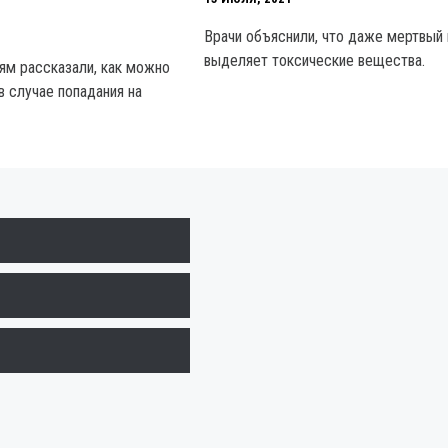
Врачи объяснили, что даже мертвый
выделяет токсические вещества.
ям рассказали, как можно
в случае попадания на