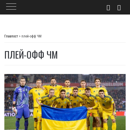
Skip
to
Главпост
>
плей-офф ЧМ
content
ПЛЕЙ-ОФФ ЧМ