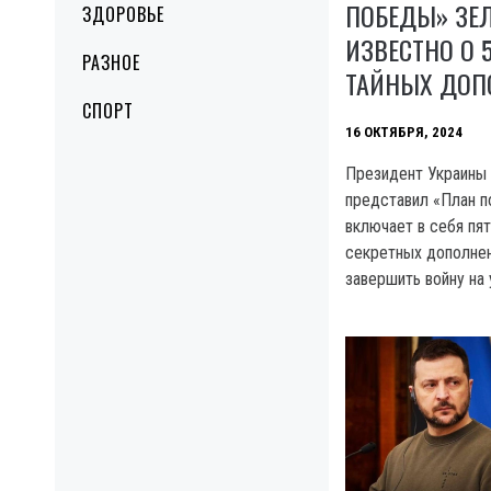
ПОБЕДЫ» ЗЕЛ
ЗДОРОВЬЕ
ИЗВЕСТНО О 5
РАЗНОЕ
ТАЙНЫХ ДОП
СПОРТ
16 ОКТЯБРЯ, 2024
Президент Украины
представил «План п
включает в себя пят
секретных дополнен
завершить войну на 