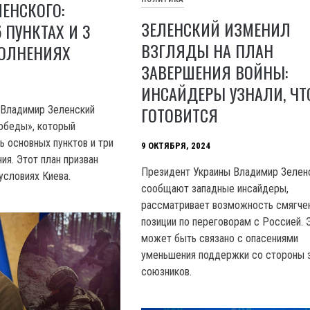
ЕНСКОГО:
ЗЕЛЕНСКИЙ ИЗМЕНИЛ
 ПУНКТАХ И 3
ВЗГЛЯДЫ НА ПЛАН
ОЛНЕНИЯХ
ЗАВЕРШЕНИЯ ВОЙНЫ:
ИНСАЙДЕРЫ УЗНАЛИ, ЧТ
ГОТОВИТСЯ
 Владимир Зеленский
обеды», который
ь основных пунктов и три
9 ОКТЯБРЯ, 2024
ия. Этот план призван
Президент Украины Владимир Зеленс
условиях Киева.
сообщают западные инсайдеры,
рассматривает возможность смягче
позиции по переговорам с Россией. 
может быть связано с опасениями
уменьшения поддержки со стороны 
союзников.