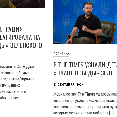
СТРАЦИЯ
ЕАГИРОВАЛА НА
ДЫ» ЗЕЛЕНСКОГО
ПОЛИТИКА
В THE TIMES УЗНАЛИ ДЕ
резидента США Джо
«ПЛАНЕ ПОБЕДЫ» ЗЕЛЕН
ли «план победы»
резидентом Украины
23 СЕНТЯБРЯ, 2024
ким. Однако,
ики назвали его
Журналистам The Times удалось пол
аботанным».
интервью от украинских чиновников. 
условиях анонимности раскрыли пунк
которые есть в «плане победы» […]