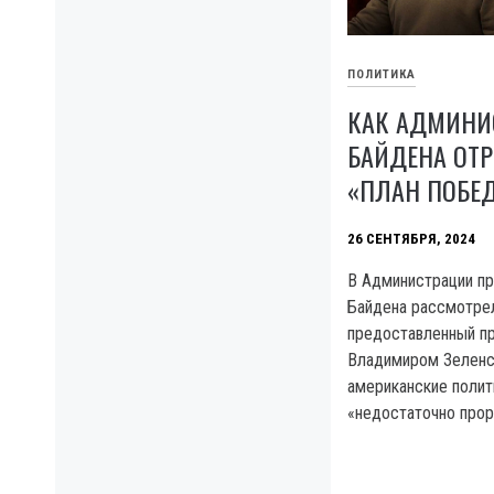
ПОЛИТИКА
КАК АДМИНИ
БАЙДЕНА ОТР
«ПЛАН ПОБЕ
26 СЕНТЯБРЯ, 2024
В Администрации п
Байдена рассмотре
предоставленный п
Владимиром 3еленс
американские полит
«недостаточно прор