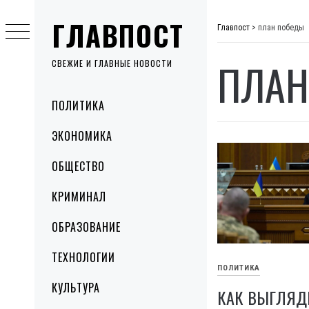
Skip
ГЛАВПОСТ
to
Главпост
>
план победы
content
ПЛАН
СВЕЖИЕ И ГЛАВНЫЕ НОВОСТИ
Primary
ПОЛИТИКА
Menu
ЭКОНОМИКА
ОБЩЕСТВО
КРИМИНАЛ
ОБРАЗОВАНИЕ
ТЕХНОЛОГИИ
ПОЛИТИКА
КУЛЬТУРА
КАК ВЫГЛЯД