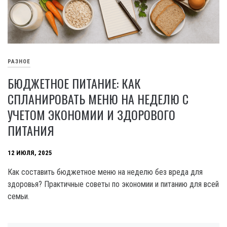
РАЗНОЕ
БЮДЖЕТНОЕ ПИТАНИЕ: КАК
СПЛАНИРОВАТЬ МЕНЮ НА НЕДЕЛЮ С
УЧЕТОМ ЭКОНОМИИ И ЗДОРОВОГО
ПИТАНИЯ
12 ИЮЛЯ, 2025
Как составить бюджетное меню на неделю без вреда для
здоровья? Практичные советы по экономии и питанию для всей
семьи.