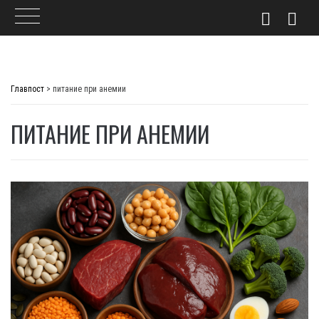
Skip
to
Главпост
>
питание при анемии
content
ПИТАНИЕ ПРИ АНЕМИИ