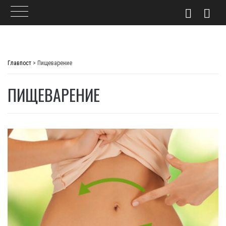
Skip
to
Главпост
>
Пищеварение
content
ПИЩЕВАРЕНИЕ