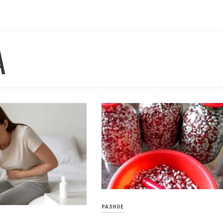
А
РАЗНОЕ