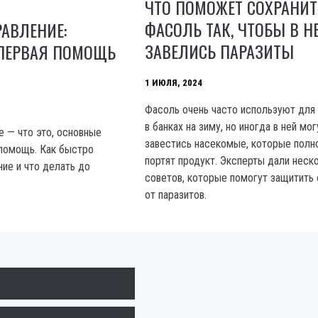
ЧТО ПОМОЖЕТ СОХРАНИТ
ФАСОЛЬ ТАК, ЧТОБЫ В Н
АВЛЕНИЕ:
ЗАВЕЛИСЬ ПАРАЗИТЫ
ПЕРВАЯ ПОМОЩЬ
1 ИЮЛЯ, 2024
Фасоль очень часто используют для
в банках на зиму, но иногда в ней мог
 — что это, основные
завестись насекомые, которые пол
помощь. Как быстро
портят продукт. Эксперты дали неск
ние и что делать до
советов, которые помогут защитить
от паразитов.