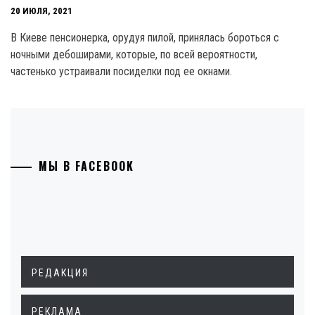
20 ИЮЛЯ, 2021
В Киеве пенсионерка, орудуя пилой, принялась бороться с
ночными дебоширами, которые, по всей вероятности,
частенько устраивали посиделки под ее окнами.
МЫ В FACEBOOK
РЕДАКЦИЯ
РЕКЛАМА