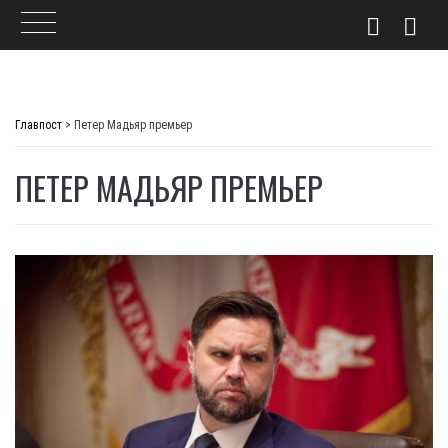
Skip
to
Главпост
>
Петер Мадьяр премьер
content
ПЕТЕР МАДЬЯР ПРЕМЬЕР