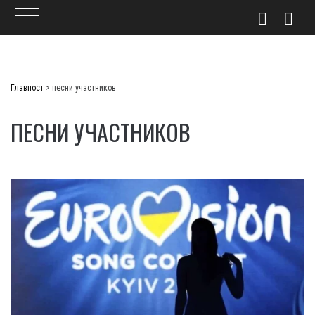
Skip
to
Главпост
>
песни участников
content
ПЕСНИ УЧАСТНИКОВ