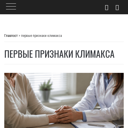
Skip
to
Главпост
>
первые признаки климакса
content
ПЕРВЫЕ ПРИЗНАКИ КЛИМАКСА